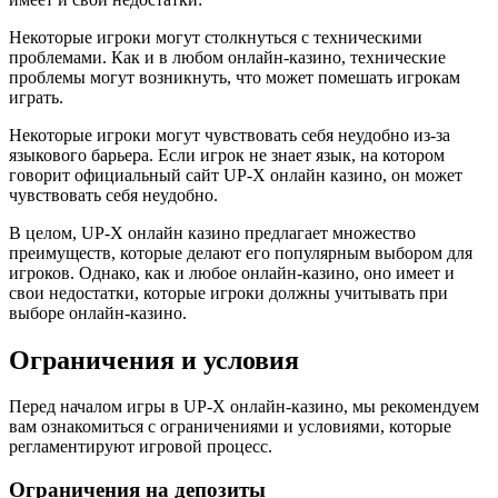
Некоторые игроки могут столкнуться с техническими
проблемами. Как и в любом онлайн-казино, технические
проблемы могут возникнуть, что может помешать игрокам
играть.
Некоторые игроки могут чувствовать себя неудобно из-за
языкового барьера. Если игрок не знает язык, на котором
говорит официальный сайт UP-X онлайн казино, он может
чувствовать себя неудобно.
В целом, UP-X онлайн казино предлагает множество
преимуществ, которые делают его популярным выбором для
игроков. Однако, как и любое онлайн-казино, оно имеет и
свои недостатки, которые игроки должны учитывать при
выборе онлайн-казино.
Ограничения и условия
Перед началом игры в UP-X онлайн-казино, мы рекомендуем
вам ознакомиться с ограничениями и условиями, которые
регламентируют игровой процесс.
Ограничения на депозиты