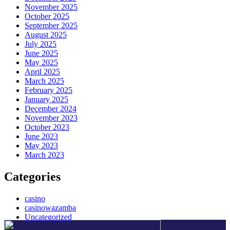
November 2025
October 2025
September 2025
August 2025
July 2025
June 2025
May 2025
April 2025
March 2025
February 2025
January 2025
December 2024
November 2023
October 2023
June 2023
May 2023
March 2023
Categories
casino
casinowazamba
Uncategorized