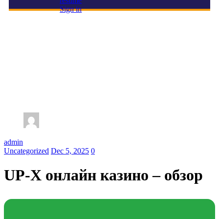
resume
Sign in
UPX онлайн-казино – мнения пользователей —
разбор впечатлений
admin
Uncategorized
Dec 5, 2025
0
UP-X онлайн казино – обзор