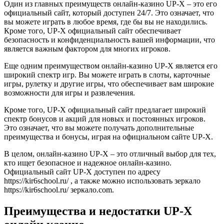
Один из главных преимуществ онлайн-казино UP-X – это его
официальный сайт, который доступен 24/7. Это означает, что
вы можете играть в любое время, где бы вы не находились.
Кроме того, UP-X официальный сайт обеспечивает
безопасность и конфиденциальность вашей информации, что
является важным фактором для многих игроков.
Еще одним преимуществом онлайн-казино UP-X является его
широкий спектр игр. Вы можете играть в слоты, карточные
игры, рулетку и другие игры, что обеспечивает вам широкие
возможности для игры и развлечения.
Кроме того, UP-X официальный сайт предлагает широкий
спектр бонусов и акций для новых и постоянных игроков.
Это означает, что вы можете получать дополнительные
преимущества и бонусы, играя на официальном сайте UP-X.
В целом, онлайн-казино UP-X – это отличный выбор для тех,
кто ищет безопасное и надежное онлайн-казино.
Официальный сайт UP-X доступен по адресу
https://kir6school.ru/ , а также можно использовать зеркало
https://kir6school.ru/ зеркало.com.
Преимущества и недостатки UP-X