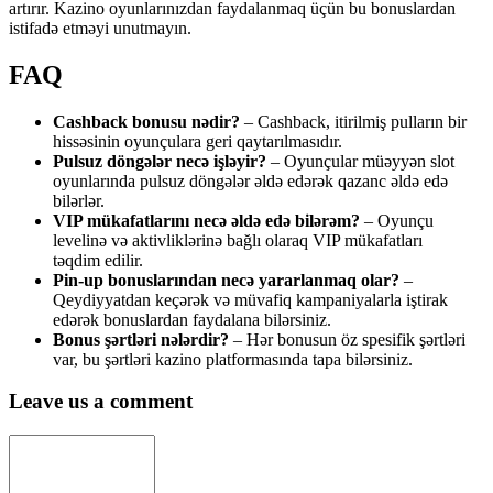
artırır. Kazino oyunlarınızdan faydalanmaq üçün bu bonuslardan
istifadə etməyi unutmayın.
FAQ
Cashback bonusu nədir?
– Cashback, itirilmiş pulların bir
hissəsinin oyunçulara geri qaytarılmasıdır.
Pulsuz döngələr necə işləyir?
– Oyunçular müəyyən slot
oyunlarında pulsuz döngələr əldə edərək qazanc əldə edə
bilərlər.
VIP mükafatlarını necə əldə edə bilərəm?
– Oyunçu
levelinə və aktivliklərinə bağlı olaraq VIP mükafatları
təqdim edilir.
Pin-up bonuslarından necə yararlanmaq olar?
–
Qeydiyyatdan keçərək və müvafiq kampaniyalarla iştirak
edərək bonuslardan faydalana bilərsiniz.
Bonus şərtləri nələrdir?
– Hər bonusun öz spesifik şərtləri
var, bu şərtləri kazino platformasında tapa bilərsiniz.
Leave us a comment