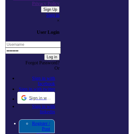
Privacy Policy
Sign in
×
User Login
Forgot Password?
Or
Sign in with
facebook
Sign in with twitter
Sign in with Google
Sign in with
linkedin
Register /
Post