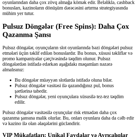
oyunlarından daha çox zövq almağa kömək edir. Beləliklə, cashback
bonusları, kazinoların dönüşüm dərəcəsini artırma strategiyasında
mühim yer tutur.
Pulsuz Döngələr (Free Spins): Daha Çox
Qazanma Şansı
Pulsuz döngələr, oyunçuların slot oyunlarında bəzi döngələri pulsuz
etmələri üçün təklif edilən bonuslardır. Bu bonus, xüsusi təkliflər və
promo kampaniyalar çərçivəsində təqdim olunur. Pulsuz
döngələrdən istifadə edərkən aşağıdakı məqamları nəzərə
almalısınız:
Bu döngələr müəyyən slotlarda istifadə oluna bilər.
Pulsuz döngələr vasitəsi ilə qazandığınız pul, bonus
şərtlərinə tabedir.
Pulsuz döngələr, yeni oyunçulara xüsusilə tez-tez təqdim
edilir.
Pulsuz döngələr vasitəsilə oyunçular risk etmədən daha çox
qazanma şansına malik olurlar. Bu, onları oyunlara daha da cəlb edir
və kazino ilə olan əlaqələrini gücləndirir.
VIP Mükafatları: Unikal Faydalar və Ayrıcalıqlar