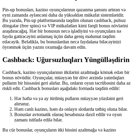
Pin-up bonusları, kazino oyunçularının qazanma şansını artıran və
eyni zamanda əyləncəni daha da yüksəldən mükafat sistemləridir.
Bu yazıda, Pin-up platformasında təqdim olunan cashback, pulsuz
döngələr (free spins) və VIP mükafatları kimi fərqli bonus növlərini
araşdıracağıq. Hər bir bonusun necə işlədiyini və oyunçulara nə
fayda gətirəcəyini anlamaq üçün daha geniş məlumat təqdim
edəcəyik. Beləliklə, bu bonuslardan necə faydalana biləcəyinizi
öyrənmək üçün yazını oxumağa davam edin.
Cashback: Uğursuzluqları Yüngülləşdirin
Cashback, kazino oyunçularının itkilərini azaltmağa kömək edən bir
bonus növüdür. Oyunçular, müəyyən bir dövr ərzində yatırdıqları
pulların bir hissəsini geri alırlar. Bu, onların oyun təcrübəsini daha az
riskli edir. Cashback bonusları aşağıdakı formada təqdim edilir:
Hər həftə və ya ay itirilmiş pulların müəyyən yüzdəini geri
alırsınız.
Həm canlı kazino, həm də onlayn slotlarda tətbiq oluna bilər.
Bonuslar avtomatik olaraq hesabınıza daxil edilir və oyun
zamanı istifadə edilə bilər.
Bu cür bonuslar, oyunçuların itki hissini azaltmağa və kazino