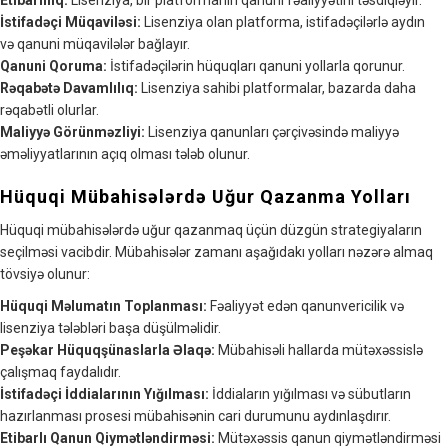
İstifadəçi Müqaviləsi:
Lisenziya olan platforma, istifadəçilərlə aydın
və qanuni müqavilələr bağlayır.
Qanuni Qoruma:
İstifadəçilərin hüquqları qanuni yollarla qorunur.
Rəqabətə Davamlılıq:
Lisenziya sahibi platformalar, bazarda daha
rəqabətli olurlar.
Maliyyə Görünməzliyi:
Lisenziya qanunları çərçivəsində maliyyə
əməliyyatlarının açıq olması tələb olunur.
Hüquqi Mübahisələrdə Uğur Qazanma Yolları
Hüquqi mübahisələrdə uğur qazanmaq üçün düzgün strategiyaların
seçilməsi vacibdir. Mübahisələr zamanı aşağıdakı yolları nəzərə almaq
tövsiyə olunur:
Hüquqi Məlumatın Toplanması:
Fəaliyyət edən qanunvericilik və
lisenziya tələbləri başa düşülməlidir.
Peşəkar Hüquqşünaslarla Əlaqə:
Mübahisəli hallarda mütəxəssislə
çalışmaq faydalıdır.
İstifadəçi İddialarının Yığılması:
İddiaların yığılması və sübutların
hazırlanması prosesi mübahisənin cari durumunu aydınlaşdırır.
Etibarlı Qanun Qiymətləndirməsi:
Mütəxəssis qanun qiymətləndirməsi