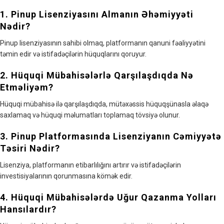
1. Pinup Lisenziyasını Almanın Əhəmiyyəti
Nədir?
Pinup lisenziyasının sahibi olmaq, platformanın qanuni fəaliyyətini
təmin edir və istifadəçilərin hüquqlarını qoruyur.
2. Hüquqi Mübahisələrlə Qarşılaşdıqda Nə
Etməliyəm?
Hüquqi mübahisə ilə qarşılaşdıqda, mütəxəssis hüquqşünasla əlaqə
saxlamaq və hüquqi məlumatları toplamaq tövsiyə olunur.
3. Pinup Platformasında Lisenziyanın Cəmiyyətə
Təsiri Nədir?
Lisenziya, platformanın etibarlılığını artırır və istifadəçilərin
investisiyalarının qorunmasına kömək edir.
4. Hüquqi Mübahisələrdə Uğur Qazanma Yolları
Hansılardır?