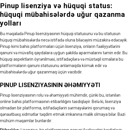
Pinup lisenziya və hüquqi status:
hüquqi mübahisələrdə uğur qazanma
yolları
Bu məqalədə Pinup lisenziyasının hüquqi statusunu və bu statusun
hüquqi mübahisələrdə necə istifadə oluna biləcəyini müzakirə edəcəyik.
Pinup kimi bahis platformaları üçün lisenziya, onların fəaliyyətlərini
qanuni və müvafiq qaydalara uyğun şəkildə aparmalarını təmin edir. Bu
hüquqi aspektlərin öyrənilməsi, istifadəçilərə və müstəqil icmalara bu
platformaların qanuni statusunu anlamaqda kömək edir və
mübahisələrdə uğur qazanmaq üçün vacibdir.
PINUP LISENZIYASININ ƏHƏMIYYƏTI
Pinup lisenziyasının rolu və əhəmiyyəti mühimdir, çünki bu, istənilən
online bahis platformasının etibarlılığını təsdiqləyir. Belə ki, lisenziya
olmadan bir platforma, istifadəçilərin sərmayələrini qorumaq və
qənaətbəxş xidmətlər təqdim etmək imkanına malik olmaya bilər. Bəzi
mühüm məqamlar bunlardır:
Etibarlılıq:
Lisenziya, bir platformanın qanuni fəaliyyətini təsdiqləyir.