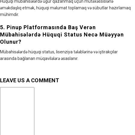
Hüquqi mübahisələrdə uğur qazanmaq üçün mütəxəssislərlə
əməkdaşlıq etmək, hüquqi məlumat toplamaq və sübutlar hazırlamaq
mühimdir.
5. Pinup Platformasında Baş Verən
Mübahisələrdə Hüquqi Status Necə Müəyyən
Olunur?
Mübahisələrdə hüquqi status, lisenziya tələblərinə və iştirakçılar
arasında bağlanan müqavilələrə əsaslanır.
LEAVE US A COMMENT