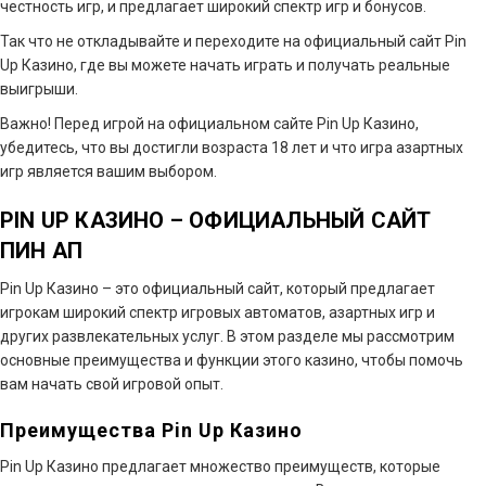
честность игр, и предлагает широкий спектр игр и бонусов.
Так что не откладывайте и переходите на официальный сайт Pin
Up Казино, где вы можете начать играть и получать реальные
выигрыши.
Важно! Перед игрой на официальном сайте Pin Up Казино,
убедитесь, что вы достигли возраста 18 лет и что игра азартных
игр является вашим выбором.
PIN UP КАЗИНО – ОФИЦИАЛЬНЫЙ САЙТ
ПИН АП
Pin Up Казино – это официальный сайт, который предлагает
игрокам широкий спектр игровых автоматов, азартных игр и
других развлекательных услуг. В этом разделе мы рассмотрим
основные преимущества и функции этого казино, чтобы помочь
вам начать свой игровой опыт.
Преимущества Pin Up Казино
Pin Up Казино предлагает множество преимуществ, которые