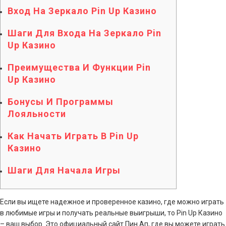
Вход На Зеркало Pin Up Казино
Шаги Для Входа На Зеркало Pin
Up Казино
Преимущества И Функции Pin
Up Казино
Бонусы И Программы
Лояльности
Как Начать Играть В Pin Up
Казино
Шаги Для Начала Игры
Если вы ищете надежное и проверенное казино, где можно играть
в любимые игры и получать реальные выигрыши, то Pin Up Казино
– ваш выбор. Это официальный сайт Пин Ап, где вы можете играть