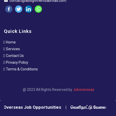
contact@assignmentsabroad.com
Quick Links
Home
Services
Contact Us
Privacy Policy
Terms & Conditions
@ 2023 All Rights Reserved by
Joboverseas