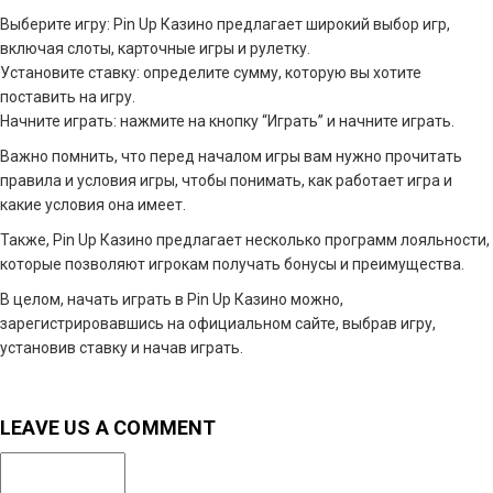
Выберите игру: Pin Up Казино предлагает широкий выбор игр,
включая слоты, карточные игры и рулетку.
Установите ставку: определите сумму, которую вы хотите
поставить на игру.
Начните играть: нажмите на кнопку “Играть” и начните играть.
Важно помнить, что перед началом игры вам нужно прочитать
правила и условия игры, чтобы понимать, как работает игра и
какие условия она имеет.
Также, Pin Up Казино предлагает несколько программ лояльности,
которые позволяют игрокам получать бонусы и преимущества.
В целом, начать играть в Pin Up Казино можно,
зарегистрировавшись на официальном сайте, выбрав игру,
установив ставку и начав играть.
LEAVE US A COMMENT