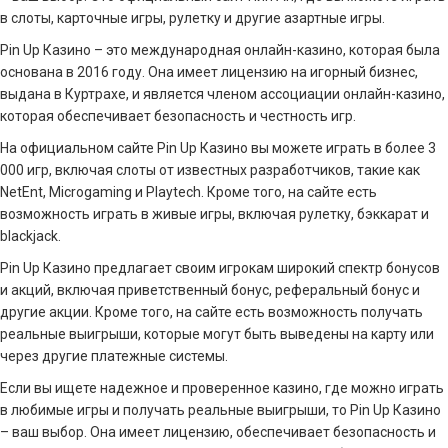
в слоты, карточные игры, рулетку и другие азартные игры.
Pin Up Казино – это международная онлайн-казино, которая была
основана в 2016 году. Она имеет лицензию на игорный бизнес,
выдана в Куртрахе, и является членом ассоциации онлайн-казино,
которая обеспечивает безопасность и честность игр.
На официальном сайте Pin Up Казино вы можете играть в более 3
000 игр, включая слоты от известных разработчиков, такие как
NetEnt, Microgaming и Playtech. Кроме того, на сайте есть
возможность играть в живые игры, включая рулетку, бэккарат и
blackjack.
Pin Up Казино предлагает своим игрокам широкий спектр бонусов
и акций, включая приветственный бонус, реферальный бонус и
другие акции. Кроме того, на сайте есть возможность получать
реальные выигрыши, которые могут быть выведены на карту или
через другие платежные системы.
Если вы ищете надежное и проверенное казино, где можно играть
в любимые игры и получать реальные выигрыши, то Pin Up Казино
– ваш выбор. Она имеет лицензию, обеспечивает безопасность и