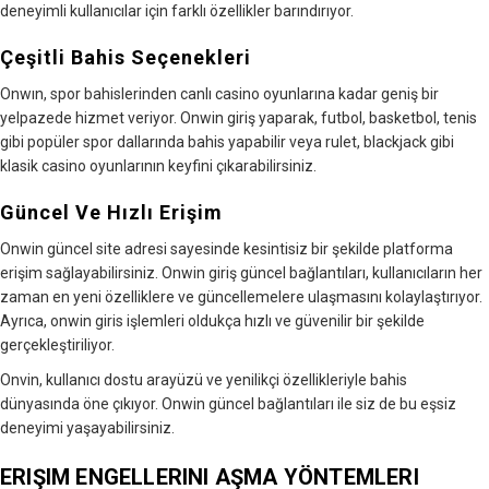
deneyimli kullanıcılar için farklı özellikler barındırıyor.
Çeşitli Bahis Seçenekleri
Onwın, spor bahislerinden canlı casino oyunlarına kadar geniş bir
yelpazede hizmet veriyor. Onwin giriş yaparak, futbol, basketbol, tenis
gibi popüler spor dallarında bahis yapabilir veya rulet, blackjack gibi
klasik casino oyunlarının keyfini çıkarabilirsiniz.
Güncel Ve Hızlı Erişim
Onwin güncel site adresi sayesinde kesintisiz bir şekilde platforma
erişim sağlayabilirsiniz. Onwin giriş güncel bağlantıları, kullanıcıların her
zaman en yeni özelliklere ve güncellemelere ulaşmasını kolaylaştırıyor.
Ayrıca, onwin giris işlemleri oldukça hızlı ve güvenilir bir şekilde
gerçekleştiriliyor.
Onvin, kullanıcı dostu arayüzü ve yenilikçi özellikleriyle bahis
dünyasında öne çıkıyor. Onwin güncel bağlantıları ile siz de bu eşsiz
deneyimi yaşayabilirsiniz.
ERIŞIM ENGELLERINI AŞMA YÖNTEMLERI