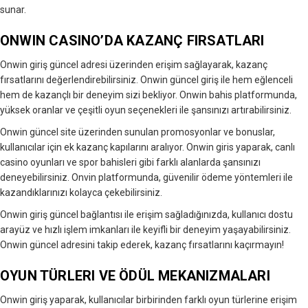
sunar.
ONWIN CASINO’DA KAZANÇ FIRSATLARI
Onwin giriş güncel adresi üzerinden erişim sağlayarak, kazanç
fırsatlarını değerlendirebilirsiniz. Onwin güncel giriş ile hem eğlenceli
hem de kazançlı bir deneyim sizi bekliyor. Onwin bahis platformunda,
yüksek oranlar ve çeşitli oyun seçenekleri ile şansınızı artırabilirsiniz.
Onwin güncel site üzerinden sunulan promosyonlar ve bonuslar,
kullanıcılar için ek kazanç kapılarını aralıyor. Onwin giris yaparak, canlı
casino oyunları ve spor bahisleri gibi farklı alanlarda şansınızı
deneyebilirsiniz. Onvin platformunda, güvenilir ödeme yöntemleri ile
kazandıklarınızı kolayca çekebilirsiniz.
Onwin giriş güncel bağlantısı ile erişim sağladığınızda, kullanıcı dostu
arayüz ve hızlı işlem imkanları ile keyifli bir deneyim yaşayabilirsiniz.
Onwin güncel adresini takip ederek, kazanç fırsatlarını kaçırmayın!
OYUN TÜRLERI VE ÖDÜL MEKANIZMALARI
Onwin giriş yaparak, kullanıcılar birbirinden farklı oyun türlerine erişim