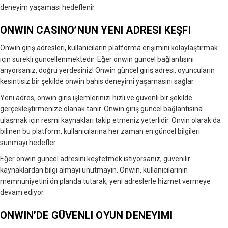
deneyim yaşaması hedeflenir.
ONWIN CASINO’NUN YENI ADRESI KEŞFI
Onwin giriş adresleri, kullanıcıların platforma erişimini kolaylaştırmak
için sürekli güncellenmektedir. Eğer onwin güncel bağlantısını
arıyorsanız, doğru yerdesiniz! Onwin güncel giriş adresi, oyuncuların
kesintisiz bir şekilde onwin bahis deneyimi yaşamasını sağlar.
Yeni adres, onwin giris işlemlerinizi hızlı ve güvenli bir şekilde
gerçekleştirmenize olanak tanır. Onwin giriş güncel bağlantısına
ulaşmak için resmi kaynakları takip etmeniz yeterlidir. Onvin olarak da
bilinen bu platform, kullanıcılarına her zaman en güncel bilgileri
sunmayı hedefler.
Eğer onwin güncel adresini keşfetmek istiyorsanız, güvenilir
kaynaklardan bilgi almayı unutmayın. Onwin, kullanıcılarının
memnuniyetini ön planda tutarak, yeni adreslerle hizmet vermeye
devam ediyor.
ONWIN’DE GÜVENLI OYUN DENEYIMI