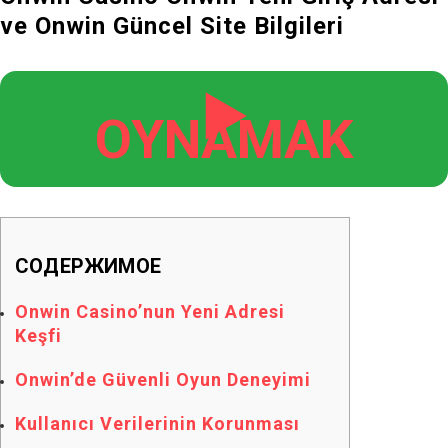
ve Onwin Güncel Site Bilgileri
▶️
OYNAMAK
СОДЕРЖИМОЕ
Onwin Casino’nun Yeni Adresi
Keşfi
Onwin’de Güvenli Oyun Deneyimi
Kullanıcı Verilerinin Korunması