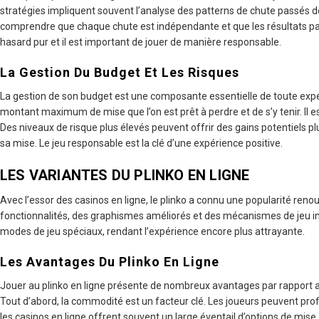
stratégies impliquent souvent l’analyse des patterns de chute passés des
comprendre que chaque chute est indépendante et que les résultats passé
hasard pur et il est important de jouer de manière responsable.
La Gestion Du Budget Et Les Risques
La gestion de son budget est une composante essentielle de toute expérie
montant maximum de mise que l’on est prêt à perdre et de s’y tenir. Il 
Des niveaux de risque plus élevés peuvent offrir des gains potentiels p
sa mise. Le jeu responsable est la clé d’une expérience positive.
LES VARIANTES DU PLINKO EN LIGNE
Avec l’essor des casinos en ligne, le plinko a connu une popularité ren
fonctionnalités, des graphismes améliorés et des mécanismes de jeu in
modes de jeu spéciaux, rendant l’expérience encore plus attrayante.
Les Avantages Du Plinko En Ligne
Jouer au plinko en ligne présente de nombreux avantages par rapport aux
Tout d’abord, la commodité est un facteur clé. Les joueurs peuvent profi
les casinos en ligne offrent souvent un large éventail d’options de mise