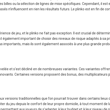
 billes ou la sélection de lignes de mise spécifiques. Cependant, il est 
s n’influencent en rien les résultats futurs. Le plinko est en fin de c
nce de jeu, et le plinko ne fait pas exception. Il est crucial de détermi
est également important de choisir des niveaux de risque adaptés à sa p
lus importants, mais ils sont également associés à une plus grande proba
ouvelée et s’est décliné en de nombreuses variantes. Ces variantes offre
novants. Certaines versions proposent des bonus, des multiplicateurs p
 versions traditionnelles que l’on pourrait trouver dans certains lieux 
ter du jeu depuis le confort de leur propre domicile, à tout moment de la
, permettant aux joueurs de s’adapter à leur budget et à leur niveau de r