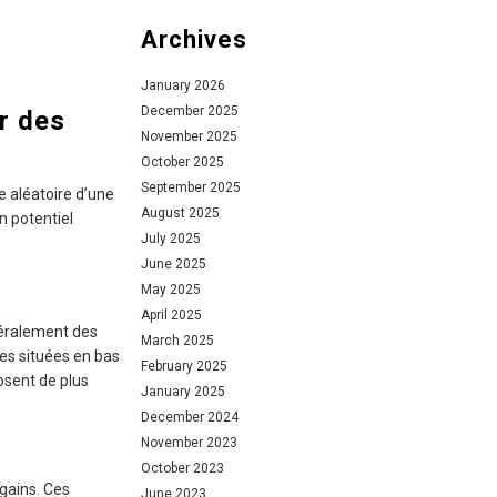
Archives
January 2026
December 2025
ur des
November 2025
October 2025
September 2025
e aléatoire d’une
August 2025
n potentiel
July 2025
June 2025
May 2025
April 2025
énéralement des
March 2025
ses situées en bas
February 2025
posent de plus
January 2025
December 2024
November 2023
October 2023
 gains. Ces
June 2023