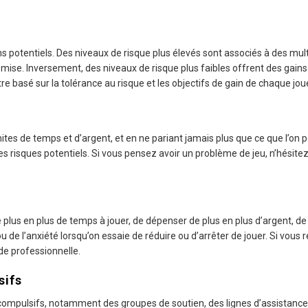
ins potentiels. Des niveaux de risque plus élevés sont associés à des mult
mise. Inversement, des niveaux de risque plus faibles offrent des gain
e basé sur la tolérance au risque et les objectifs de gain de chaque jou
imites de temps et d’argent, et en ne pariant jamais plus que ce que l’on
t des risques potentiels. Si vous pensez avoir un problème de jeu, n’hési
 plus en plus de temps à jouer, de dépenser de plus en plus d’argent, de
é ou de l’anxiété lorsqu’on essaie de réduire ou d’arrêter de jouer. Si vou
de professionnelle.
sifs
 compulsifs, notamment des groupes de soutien, des lignes d’assistance