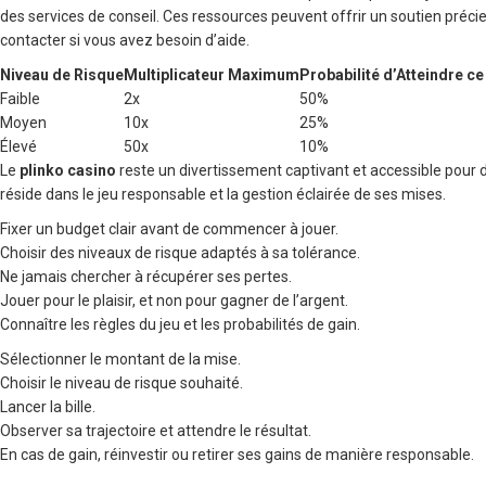
des services de conseil. Ces ressources peuvent offrir un soutien préci
contacter si vous avez besoin d’aide.
Niveau de Risque
Multiplicateur Maximum
Probabilité d’Atteindre ce
Faible
2x
50%
Moyen
10x
25%
Élevé
50x
10%
Le
plinko casino
reste un divertissement captivant et accessible pour d
réside dans le jeu responsable et la gestion éclairée de ses mises.
Fixer un budget clair avant de commencer à jouer.
Choisir des niveaux de risque adaptés à sa tolérance.
Ne jamais chercher à récupérer ses pertes.
Jouer pour le plaisir, et non pour gagner de l’argent.
Connaître les règles du jeu et les probabilités de gain.
Sélectionner le montant de la mise.
Choisir le niveau de risque souhaité.
Lancer la bille.
Observer sa trajectoire et attendre le résultat.
En cas de gain, réinvestir ou retirer ses gains de manière responsable.