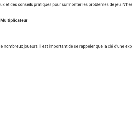
eux et des conseils pratiques pour surmonter les problèmes de jeu. N’hés
 Multiplicateur
e nombreux joueurs. Il est important de se rappeler que la clé d’une exp