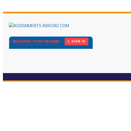
REGISTER / POST RESUME
SIGN IN
Jeu Plinko Côte D’Ivoire — Bonus