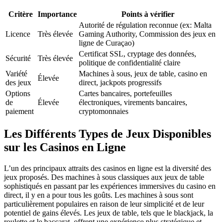
Critère
Importance
Points à vérifier
Autorité de régulation reconnue (ex: Malta
Licence
Très élevée
Gaming Authority, Commission des jeux en
ligne de Curaçao)
Certificat SSL, cryptage des données,
Sécurité
Très élevée
politique de confidentialité claire
Variété
Machines à sous, jeux de table, casino en
Élevée
des jeux
direct, jackpots progressifs
Options
Cartes bancaires, portefeuilles
de
Élevée
électroniques, virements bancaires,
paiement
cryptomonnaies
Les Différents Types de Jeux Disponibles
sur les Casinos en Ligne
L’un des principaux attraits des casinos en ligne est la diversité des
jeux proposés. Des machines à sous classiques aux jeux de table
sophistiqués en passant par les expériences immersives du casino en
direct, il y en a pour tous les goûts. Les machines à sous sont
particulièrement populaires en raison de leur simplicité et de leur
potentiel de gains élevés. Les jeux de table, tels que le blackjack, la
roulette et le baccarat, offrent une expérience plus stratégique et