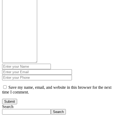
Save my name, email, and website in this browser for the next
time I comment.
Search
Search