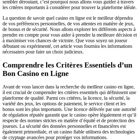
sembler déroutant, c’est pourquoi nous allons vous guider à travers
les critères importants à considérer pour trouver la plateforme idéale.
La question de savoir quel casino en ligne est le meilleur dépendra
de vos préférences personnelles, de vos attentes en matière de jeux,
de bonus et de sécurité. Nous allons explorer les différents aspects à
prendre en compte pour vous aider à prendre la meilleure décision et
à maximiser vos chances de victoire. Que vous soyez un joueur
débutant ou expérimenté, cet article vous fournira les informations
nécessaires pour faire un choix judicieux.
Comprendre les Critères Essentiels d’un
Bon Casino en Ligne
Avant de vous lancer dans la recherche du meilleur casino en ligne,
il est crucial de comprendre les critères essentiels qui définissent une
plateforme de qualité. Parmi ces critères, la licence, la sécurité, la
variété des jeux, les options de paiement, le service client et les
bonus sont les plus importants. Une licence délivrée par une autorité
de régulation réputée garantit que le casino opère légalement et qu’il
respecte des normes strictes en matière d’équité et de protection des
joueurs. La sécurité des données personnelles et financières est
également primordiale, et un casino fiable utilisera des technologies
de cryptage avancées pour protéger vos informations.