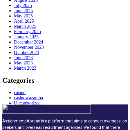
August 2025
July 2025
June 2025
May 2025
April 2025
March 2025
February 2025
January 2025
December 2024
November 2023
October 2023
June 2023
May 2023
March 2023
Categories
casino
casinowazamba
Uncategorized
AssignmentsAbroad is a platform that aims to connect overseas job
seekers and overseas recruitment agencies.We found that there