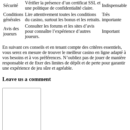
Vérifier la présence d’un certificat SSL et
Sécurité
Indispensable
une politique de confidentialité claire.
Conditions
Lire attentivement toutes les conditions
Très
générales
du casino, surtout les bonus et les retraits.
importante
Consulter les forums et les sites d’avis
Avis des
pour connaître l’expérience d’autres
Important
joueurs
joueurs.
En suivant ces conseils et en tenant compte des critères essentiels,
vous serez en mesure de trouver le meilleur casino en ligne adapté à
vos besoins et à vos préférences. N’oubliez pas de jouer de manière
responsable et de fixer des limites de dépôt et de perte pour garantir
une expérience de jeu sûre et agréable.
Leave us a comment