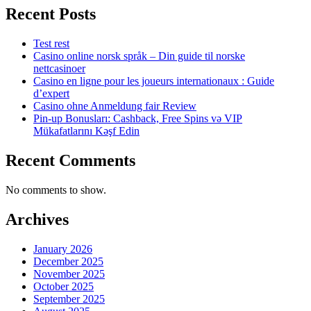
Recent Posts
Test rest
Casino online norsk språk – Din guide til norske
nettcasinoer
Casino en ligne pour les joueurs internationaux : Guide
d’expert
Casino ohne Anmeldung fair Review
Pin-up Bonusları: Cashback, Free Spins və VIP
Mükafatlarını Kəşf Edin
Recent Comments
No comments to show.
Archives
January 2026
December 2025
November 2025
October 2025
September 2025