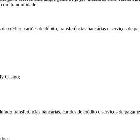
 com tranquilidade.
 de crédito, cartões de débito, transferências bancárias e serviços de p
ify Casino;
indo transferências bancárias, cartões de crédito e serviços de pagame
ador;