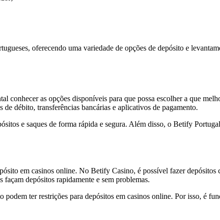
rtugueses, oferecendo uma variedade de opções de depósito e levantam
tal conhecer as opções disponíveis para que possa escolher a que melho
es de débito, transferências bancárias e aplicativos de pagamento.
sitos e saques de forma rápida e segura. Além disso, o Betify Portuga
sito em casinos online. No Betify Casino, é possível fazer depósitos c
res façam depósitos rapidamente e sem problemas.
 podem ter restrições para depósitos em casinos online. Por isso, é fund