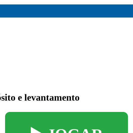
sito e levantamento