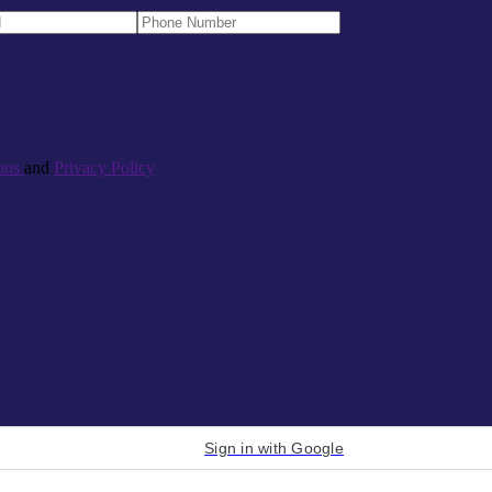
ons
and
Privacy Policy
Sign in with Google