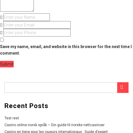
Save my name, email, and website in this browser for the next time I
comment.
Recent Posts
Test rest
Casino online norsk språk – Din guide til norske nettcasinoer
Casino en ligne pour les joueurs internationaux : Guide d’expert