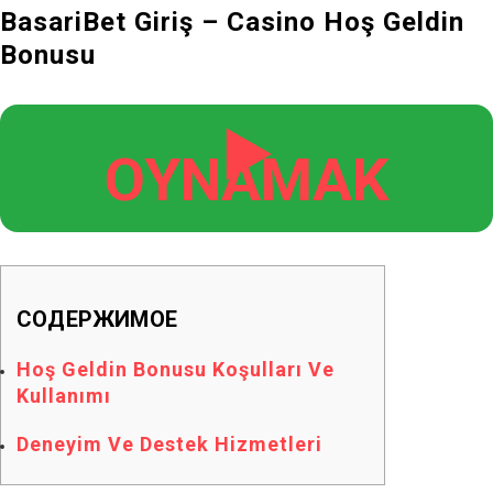
BasariBet Giriş – Casino Hoş Geldin
Bonusu
▶️
OYNAMAK
СОДЕРЖИМОЕ
Hoş Geldin Bonusu Koşulları Ve
Kullanımı
Deneyim Ve Destek Hizmetleri