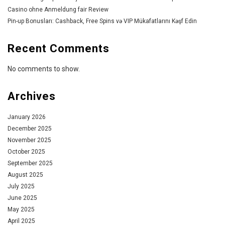
Casino ohne Anmeldung fair Review
Pin-up Bonusları: Cashback, Free Spins və VIP Mükafatlarını Kəşf Edin
Recent Comments
No comments to show.
Archives
January 2026
December 2025
November 2025
October 2025
September 2025
August 2025
July 2025
June 2025
May 2025
April 2025