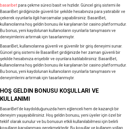
basaribet
para çekme süreci basit ve hızlıdır. Güncel giriş sistemi ile
BasariBet girdiğinizde güvenli bir şekilde hesabınıza para yatırabilir ve
çekerek oyunlarla ilgili harcamalar yapabilirsiniz. BasariBet,
kullanıcılarına hoş geldin bonusu ile karşılanan bir casino platformudur.
Bu bonus, yeni kaydolunan kullanıcıların oyunlarla tanışmasını ve
deneyimlerini artırmak için tasarlanmıştır.
BasariBet, kullanıcılarına güvenli ve güvenilir bir giriş deneyimi sunar.
Güncel giriş sistemi ile BasariBet girdiğinizde her zaman güvenli bir
şekilde hesabınıza erişebilir ve oyunlara katılabilirsiniz. BasariBet,
kullanıcılarına hoş geldin bonusu ile karşılanan bir casino platformudur.
Bu bonus, yeni kaydolunan kullanıcıların oyunlarla tanışmasını ve
deneyimlerini artırmak için tasarlanmıştır.
HOŞ GELDIN BONUSU KOŞULLARI VE
KULLANIMI
BasariBet’de kaydolduğunuzda hem eğlenceli hem de kazançlı bir
deneyim yaşayabilirsiniz. Hoş geldin bonusu, yeni üyeler için özel bir
teklif olarak sunulur ve bu bonusun etkili kullanılabilmesi için belirli
koşulların karşılanması gerekmektedir. Bu koşullar ve kullanım yolları