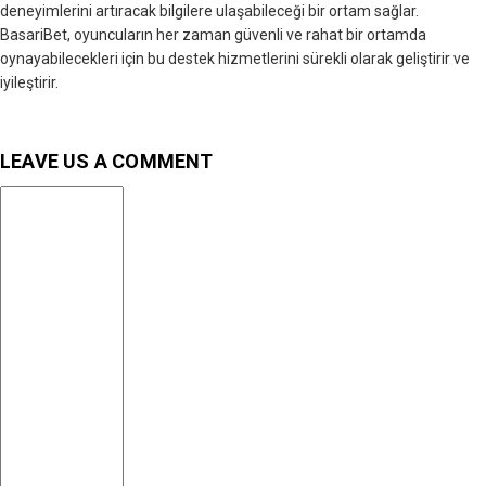
deneyimlerini artıracak bilgilere ulaşabileceği bir ortam sağlar.
BasariBet, oyuncuların her zaman güvenli ve rahat bir ortamda
oynayabilecekleri için bu destek hizmetlerini sürekli olarak geliştirir ve
iyileştirir.
LEAVE US A COMMENT