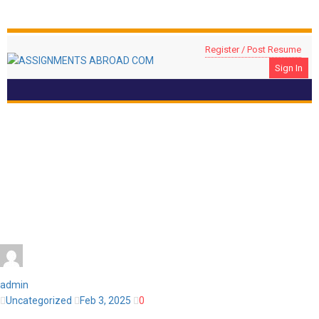
Register / Post Resume
Sign In
BasariBet Casinoya Giriş — Resmi Siteye
Kayıt
admin
Uncategorized
Feb 3, 2025
0