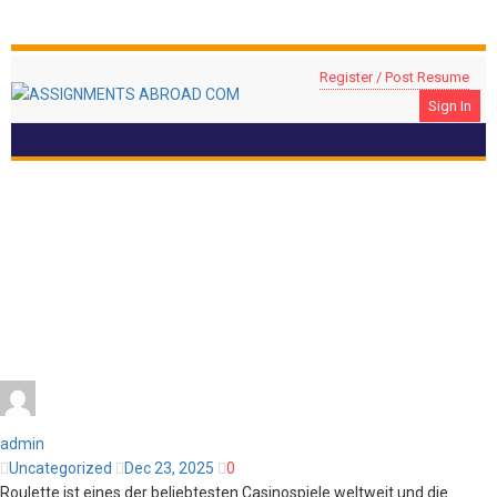
Register / Post Resume
Sign In
Roulette Tipps Mobil: Alles, Was Sie Wissen
Müssen, Um Erfolgreich Zu Spielen
admin
Uncategorized
Dec 23, 2025
0
Roulette ist eines der beliebtesten Casinospiele weltweit und die