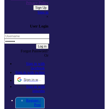
Privacy Policy
Sign in
×
User Login
Forgot Password?
Or
Sign in with
facebook
Sign in with twitter
Sign in with Google
Sign in with
linkedin
Register /
Post