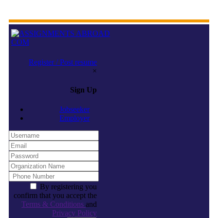
Register / Post resume
×
Sign Up
Jobseeker
Employer
By registering you
confirm that you accept the
Terms & Conditions
and
Privacy Policy