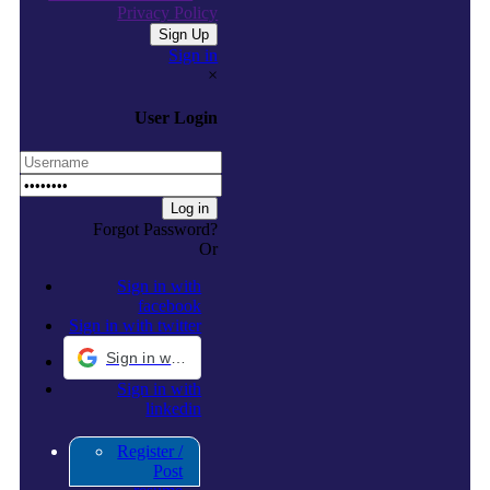
Privacy Policy
Sign in
×
User Login
Forgot Password?
Or
Sign in with
facebook
Sign in with twitter
Sign in with Google
Sign in with
linkedin
Register /
Post