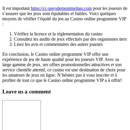
Il est important
https://cc-paysdemontmelian.com
pour les joueurs de
s’assurer que les jeux sont équitables et fiables. Voici quelques
moyens de vérifier l’équité du jeu au Casino online programme VIP
:
Vérifiez la licence et la réglementation du casino
Consultez les audits de jeux effectués par des organismes tiers
Lisez les avis et commentaires des autres joueurs
En conclusion, le Casino online programme VIP offre une
expérience de jeu de haute qualité pour les joueurs VIP. Avec sa
large gamme de jeux, ses offres promotionnelles attractives et son
service clientèle attentif, ce casino est une destination de choix pour
les amateurs de jeux en ligne. N’hésitez pas à vous inscrire et à
profiter de tout ce que le Casino online programme VIP a à offrir!
Leave us a comment