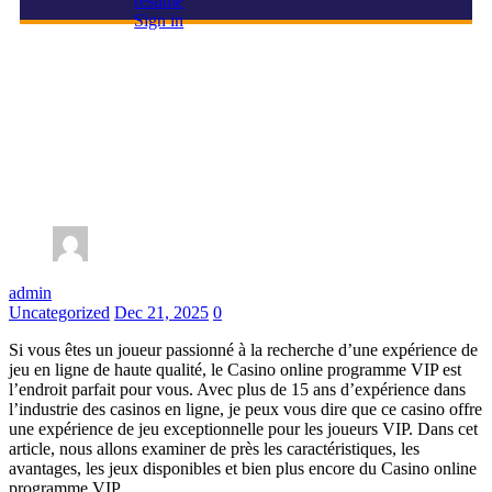
resume
Sign in
Casino online programme VIP: Un aperçu complet
admin
Uncategorized
Dec 21, 2025
0
Si vous êtes un joueur passionné à la recherche d’une expérience de
jeu en ligne de haute qualité, le Casino online programme VIP est
l’endroit parfait pour vous. Avec plus de 15 ans d’expérience dans
l’industrie des casinos en ligne, je peux vous dire que ce casino offre
une expérience de jeu exceptionnelle pour les joueurs VIP. Dans cet
article,
nous allons examiner de près les caractéristiques, les
avantages, les jeux disponibles et bien plus encore du Casino online
programme VIP.