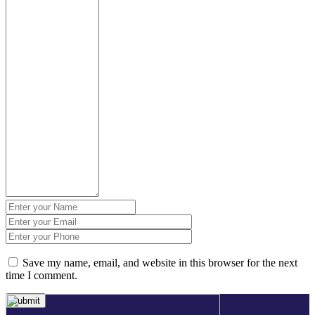
Save my name, email, and website in this browser for the next
time I comment.