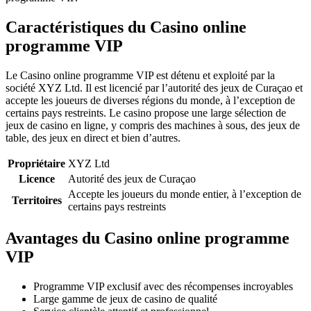
Caractéristiques du Casino online
programme VIP
Le Casino online programme VIP est détenu et exploité par la
société XYZ Ltd. Il est licencié par l’autorité des jeux de Curaçao et
accepte les joueurs de diverses régions du monde, à l’exception de
certains pays restreints. Le casino propose une large sélection de
jeux de casino en ligne, y compris des machines à sous, des jeux de
table, des jeux en direct et bien d’autres.
Propriétaire
XYZ Ltd
Licence
Autorité des jeux de Curaçao
Accepte les joueurs du monde entier, à l’exception de
Territoires
certains pays restreints
Avantages du Casino online programme
VIP
Programme VIP exclusif avec des récompenses incroyables
Large gamme de jeux de casino de qualité