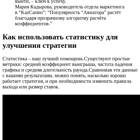
выйти, – ключ к успеху.
Мария Кадырова, руководитель отдела маркетинга
в “KazCasino”: “Популярность “Авиатора” растёт
благодаря прозрачному алгоритму расчёта
коэффициентов.”
Как использовать статистику для
улучшения стратегии
Статистика – ваш лучший помощник.Существуют простые
метрики: средний коэффициент выигрыша, частота падения
графика и средняя длительность раунда.Сравнивая эти данные
с вашими результатами, можно понять, насколько хорошо
работает стратегия, и при необходимости изменить правила
выхода или размер ставок.