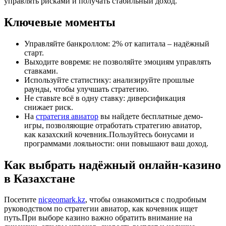
управлять рисками и получать стабильный доход.
Ключевые моменты
Управляйте банкроллом: 2% от капитала – надёжный
старт.
Выходите вовремя: не позволяйте эмоциям управлять
ставками.
Используйте статистику: анализируйте прошлые
раунды, чтобы улучшать стратегию.
Не ставьте всё в одну ставку: диверсификация
снижает риск.
На
стратегия авиатор
вы найдете бесплатные демо-
игры, позволяющие отработать стратегию авиатор,
как казахский кочевник.Пользуйтесь бонусами и
программами лояльности: они повышают ваш доход.
Как выбрать надёжный онлайн‑казино
в Казахстане
Посетите
nicgeomark.kz
, чтобы ознакомиться с подробным
руководством по стратегии авиатор, как кочевник ищет
путь.При выборе казино важно обратить внимание на