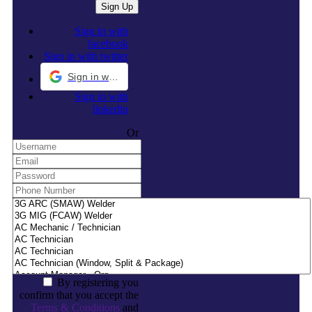
Sign in with
facebook
Sign in with twitter
Sign in with Google
Sign in with
linkedin
Or
By registering you
confirm that you accept the
Terms & Conditions
and