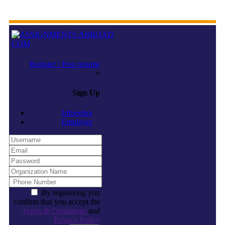
Register / Post resume
×
Sign Up
Jobseeker
Employer
By registering you
confirm that you accept the
Terms & Conditions
and
Privacy Policy